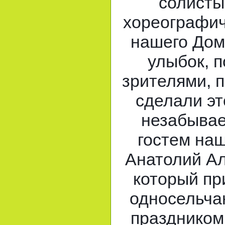
солисты
хореографич
нашего Дом
улыбок, п
зрителями, 
сделали эт
незабыва
гостем наш
Анатолий Ал
который пр
односельча
праздником.