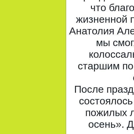
что благ
жизненной 
Анатолия Але
мы смог
колоссал
старшим по
После празд
состоялось
пожилых 
осень». Д