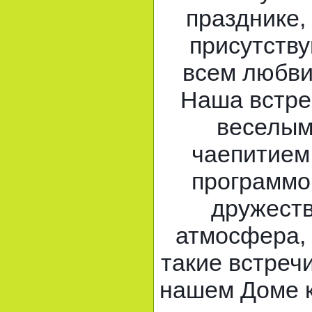
празднике,
присутств
всем любви
Наша встре
веселым
чаепитием
программо
дружеств
атмосфера, 
такие встреч
нашем Доме к