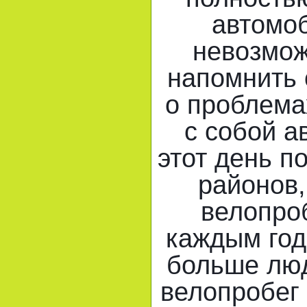
автомо
невозмож
напомнить
о проблема
с собой а
этот день п
районов,
велопроб
каждым год
больше лю
велопробег