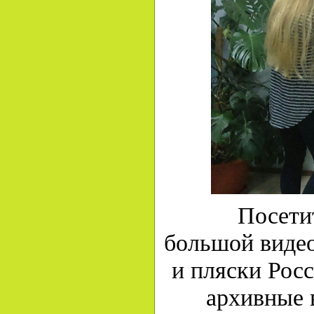
Посети
большой видео
и пляски Рос
архивные 