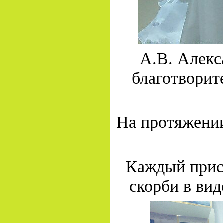
А.В. Алекс
благотворит
На протяжении
Каждый прису
скорби в вид