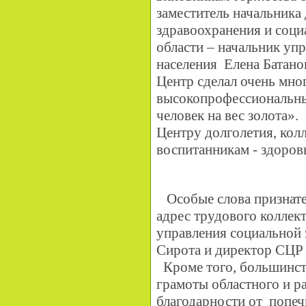
заместитель начальника
здравоохранения и соци
области – начальник уп
населения Елена Батано
Центр сделал очень мно
высокопрофессиональны
человек на вес золота»
Центру долголетия, колл
воспитанникам - здоровь
Особые слова признате
адрес трудового коллек
управления социальной
Сирота и директор СЦР
Кроме того, большинст
грамоты областного и р
благодарности от попеч