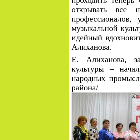
проходить теперь 
открывать все
профессионалов, 
музыкальной культ
идейный вдохновит
Алиханова.
Е. Алиханова, з
культуры – нача
народных промыс
района/