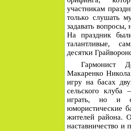
участникам празд
только слушать му
задавать вопросы, 
На праздник был
талантливые, са
десятки Грайворонс
Гармонист Д
Макаренко Николай
игру на басах дву
сельского клуба 
играть, но и с
юмористические б
жителей района. О
наставничество и 