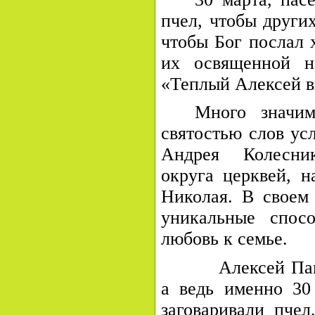
пчел, чтобы других
чтобы Бог послал 
их освященной на
«Теплый Алексей в
Много значи
святостью слов ус
Андрея Колесник
округа церквей, н
Николая. В своем
уникальные спосо
любовь к семье.
Алексей Пантеле
а ведь именно
30
заговаривали пчел