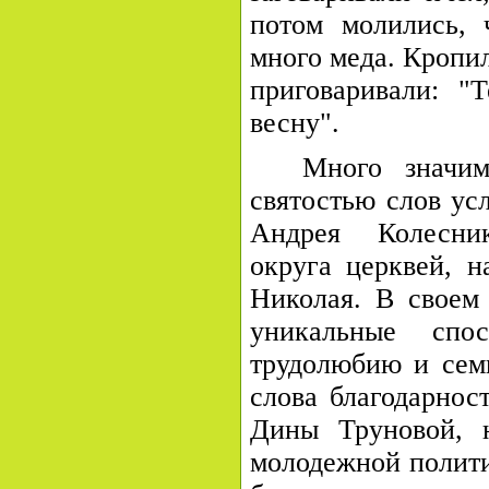
потом молились, 
много меда. Кропи
приговаривали: "
весну".
Много значи
святостью слов ус
Андрея Колесник
округа церквей, н
Николая. В своем
уникальные спо
трудолюбию и сем
слова благодарнос
Дины Труновой, н
молодежной полит