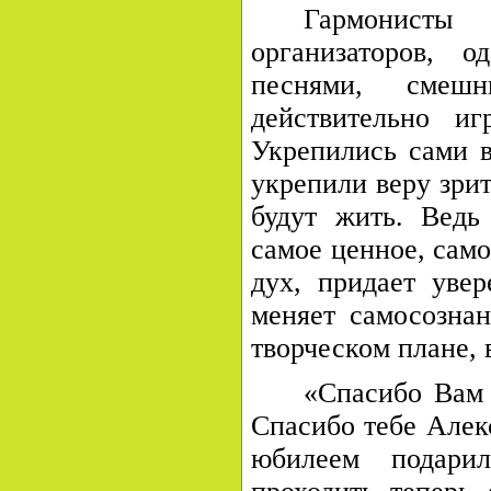
Гармонисты
организаторов, 
песнями, смешн
действительно и
Укрепились сами в
укрепили веру зрит
будут жить. Ведь
самое ценное, само
дух, придает увер
меняет самосозна
творческом плане, 
«Спасибо Вам 
Спасибо тебе Алекс
юбилеем подари