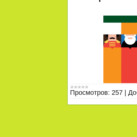
Просмотров:
257
|
До