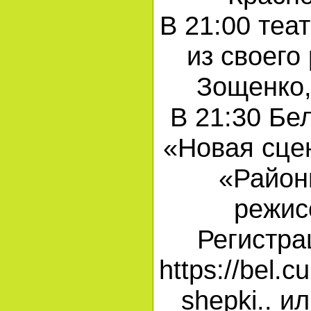
В 21:00 теа
из своего
Зощенко,
В 21:30 Бе
«Новая сце
«Район
режис
Регистра
https://bel.c
shepki.. и