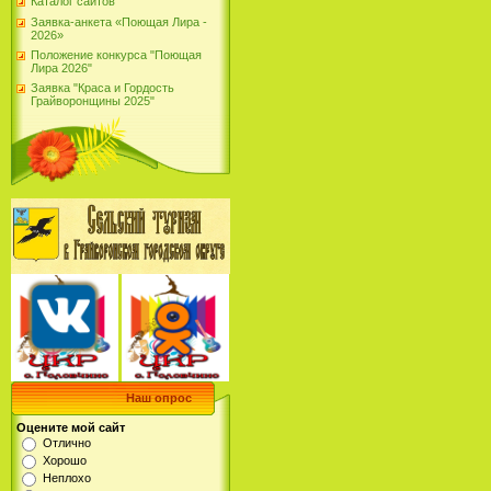
Каталог сайтов
Заявка-анкета «Поющая Лира -
2026»
Положение конкурса "Поющая
Лира 2026"
Заявка "Краса и Гордость
Грайворонщины 2025"
Наш опрос
Оцените мой сайт
Отлично
Хорошо
Неплохо