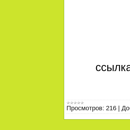
ссылк
Просмотров:
216
|
До