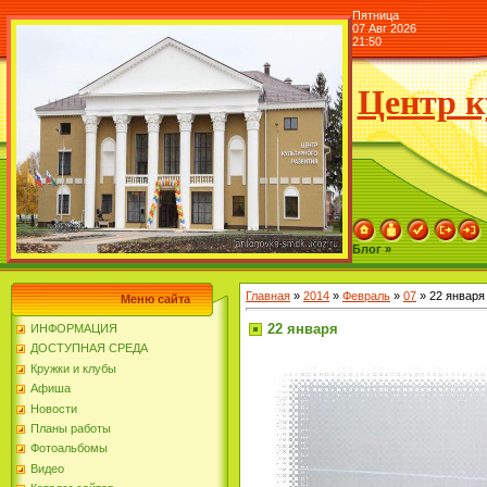
Пятница
07 Авг 2026
21:50
Центр к
Блог »
Главная
»
2014
»
Февраль
»
07
» 22 января
Меню сайта
22 января
ИНФОРМАЦИЯ
ДОСТУПНАЯ СРЕДА
Кружки и клубы
Афиша
Новости
Планы работы
Фотоальбомы
Видео