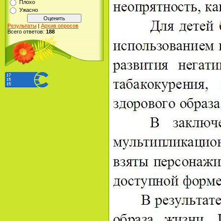
Плохо
Ужасно
Результаты
|
Архив опросов
Всего ответов:
188