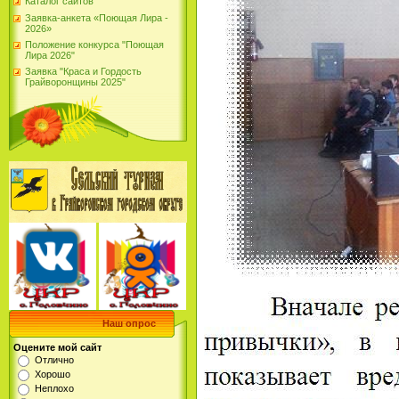
Каталог сайтов
Заявка-анкета «Поющая Лира -
2026»
Положение конкурса "Поющая
Лира 2026"
Заявка "Краса и Гордость
Грайворонщины 2025"
Наш опрос
Оцените мой сайт
Отлично
Хорошо
Неплохо