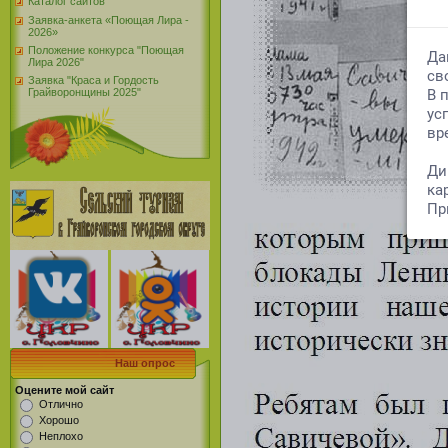
Каталог сайтов
Заявка-анкета «Поющая Лира -
2026»
Положение конкурса "Поющая
Лира 2026"
Заявка "Краса и Гордость
Грайворонщины 2025"
Наш опрос
Оцените мой сайт
Отлично
Хорошо
Неплохо