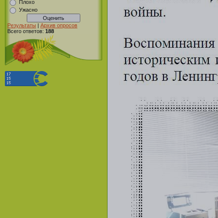
Плохо
Ужасно
Результаты
|
Архив опросов
Всего ответов:
188