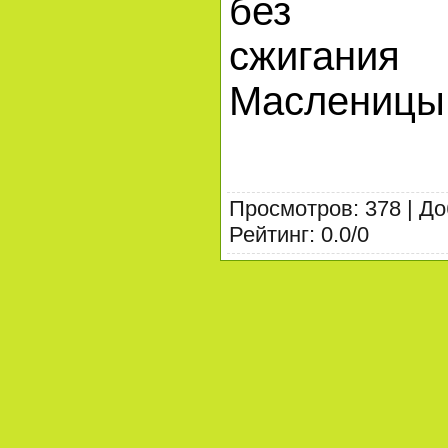
без тра
сжиган
Масленицы
Просмотров
:
378
|
До
Рейтинг
:
0.0
/
0