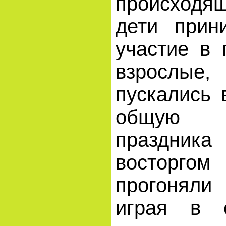
происходя
дети прин
участие в 
взрослые,
пускались 
общую 
праздника
востор
прогоняли
играя в