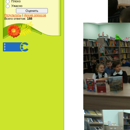
Плохо
Ужасно
Результаты
|
Архив опросов
Всего ответов:
188