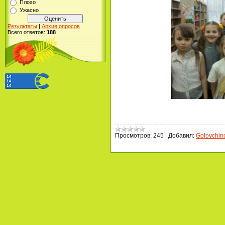
Плохо
Ужасно
Результаты
|
Архив опросов
Всего ответов:
188
Просмотров:
245
|
Добавил:
Golovchin