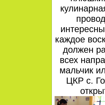
кулинарна
прово
интересны
каждое вос
должен ра
всех напра
мальчик и
ЦКР с. Г
откры