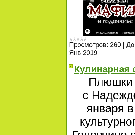
Просмотров:
260
|
До
Янв 2019
Кулинарная 
Плюшки 
с Надежд
января в
культурно
Головчино 