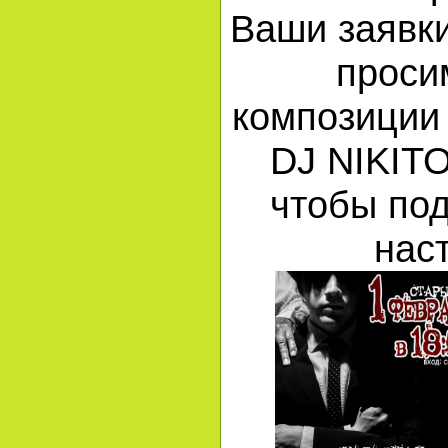
Ваши заявк
проси
композиции 
DJ NIKITO
чтобы по
нас