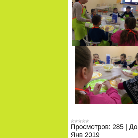
Просмотров:
285
|
До
Янв 2019