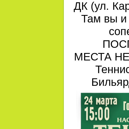
ДК (ул. Ка
Там вы и
соп
ПОС
МЕСТА Н
Теннис
Бильяр