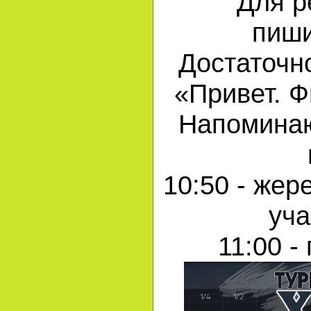
Для р
пиш
Достаточн
«Привет. 
Напоминаю
10:50 - жер
уча
11:00 -