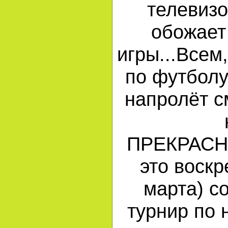
телевизо
обожает
игры...Всем,
по футболу
напролёт с
ПРЕКРАСН
это воскр
марта) с
турнир по 