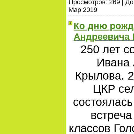
Просмотров:
269
|
До
Мар 2019
Ко дню рожд
Андреевича
250 лет с
Ивана
Крылова. 2
ЦКР се
состоялас
встреча
классов Го