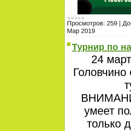
Просмотров:
259
|
До
Мар 2019
Турнир по н
24 март
Головчино 
т
ВНИМАНИЕ
умеет по
только 