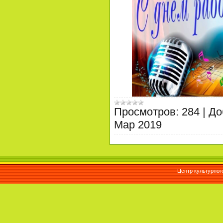
Просмотров:
284
|
До
Мар 2019
Центр культурног