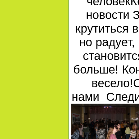
человекК
новости 
крутиться в
но радует,
становитс
больше! Кон
весело!
нами Следи