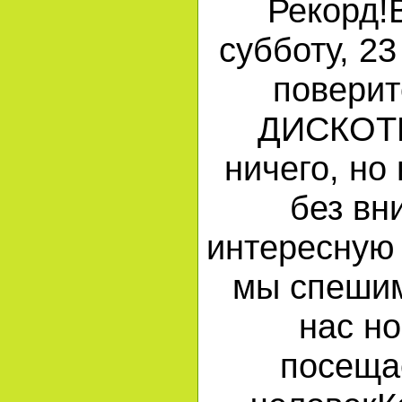
Рекорд!
субботу, 23
поверит
ДИСКОТЕ
ничего, но
без вн
интересную 
мы спешим
нас н
посеща