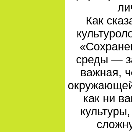
ли
Как сказ
культуроло
«Сохране
среды — з
важная, 
окружающей
как ни в
культуры,
сложн