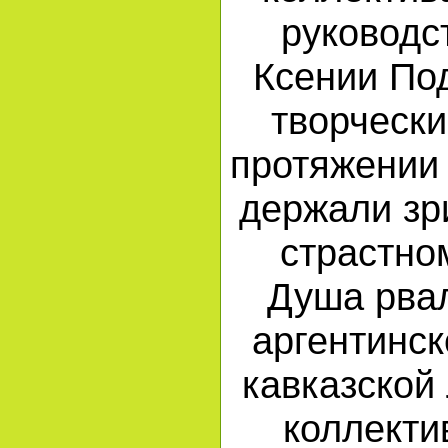
руководс
Ксении По
творчески
протяжении 
держали зр
страстно
Душа рвал
аргентинс
кавказской 
коллекти