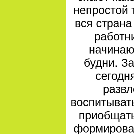
непростой т
вся страна
работн
начинаю
будни. З
сегодня
развл
воспитыват
приобщать
формирова