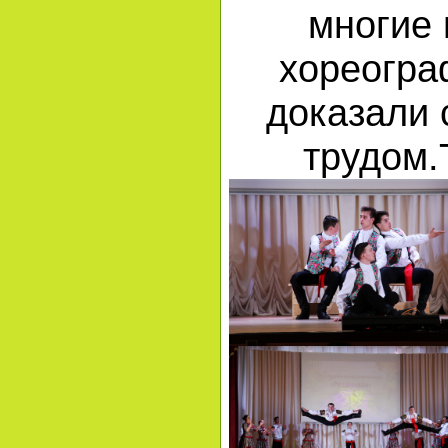
многие
хореогра
доказали
трудом.