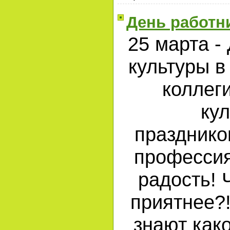
День работн
25 марта -
культуры в
коллег
кул
празднико
профессия
радость! 
приятнее?!
знают како