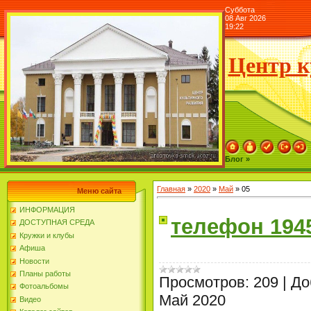
Суббота
08 Авг 2026
19:22
Центр к
Блог »
Главная
»
2020
»
Май
»
05
Меню сайта
ИНФОРМАЦИЯ
телефон 194
ДОСТУПНАЯ СРЕДА
Кружки и клубы
Афиша
Новости
Планы работы
Просмотров:
209
|
До
Фотоальбомы
Май 2020
Видео