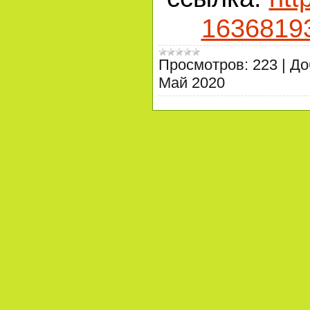
1636819
Просмотров:
223
|
До
Май 2020