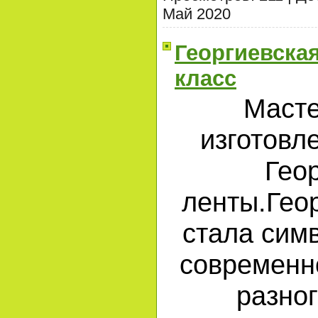
Май 2020
Георгиевская
класс
Масте
изготовл
Гео
ленты.Гео
стала сим
современн
разног