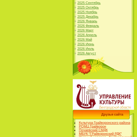
2025 Сентябрь
2025 Октябрь
2025 Ноябрь
2025 Декабрь
2026 Январь
2026 Февраль
2026 Март
2026 Апрель
2026 Май
2026 Июнь
2026 Июль
2026 Август
Друзья сайта
Культура Грайворонского района
РОМЦ Грайворон
Почаевский СМДК
МБУК "ГРайворонский РДК"