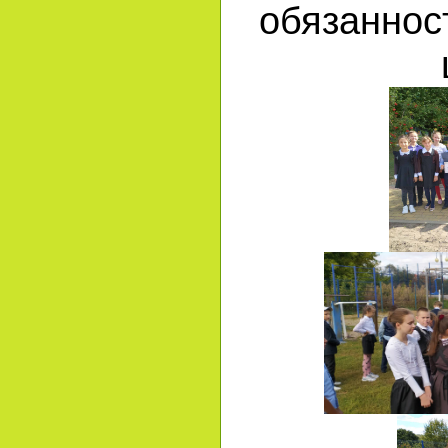
обязаннос