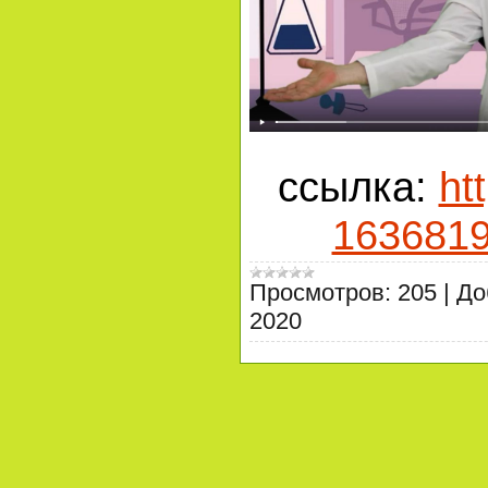
ссылка:
ht
163681
Просмотров:
205
|
До
2020