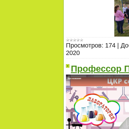
Просмотров:
174
|
До
2020
Профессор П