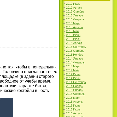
2012 Июль
2012 Август
2012 Октябрь
2013 Январь
2013 Февраль
2013 Март
2013 Апрель
2013 Май
2013 Июнь
2013 Июль
2013 Август
2013 Сентябрь
2013 Октябрь
2013 Ноябрь
2014 Январь
2014 Февраль
2014 Март
жно так, чтобы в понедельник
2014 Май
а Головчино приглашает всех
2014 Июнь
площадке (в здании старого
2014 Июль
 свободное от учебы время.
2014 Сентябрь
навтики,‍ караоке битва,
2014 Ноябрь
2015 Январь
ические коктейли в честь
2015 Февраль
2015 Март
2015 Апрель
2015 Июнь
2015 Июль
2015 Август