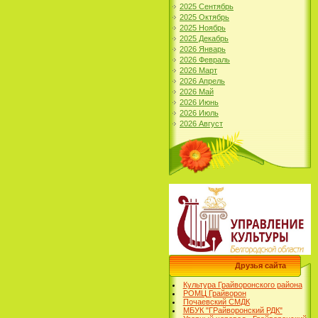
2025 Сентябрь
2025 Октябрь
2025 Ноябрь
2025 Декабрь
2026 Январь
2026 Февраль
2026 Март
2026 Апрель
2026 Май
2026 Июнь
2026 Июль
2026 Август
Друзья сайта
Культура Грайворонского района
РОМЦ Грайворон
Почаевский СМДК
МБУК "ГРайворонский РДК"