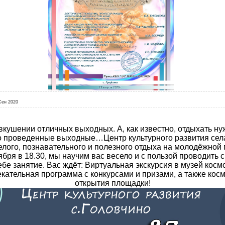
Сен 2020
двкушении отличных выходных. А, как известно, отдыхать ну
о проведенные выходные…Центр культурного развития сел
елого, познавательного и полезного отдыха на молодёжной 
тября в 18.30, мы научим вас весело и с пользой проводить
е занятие. Вас ждёт: Виртуальная экскурсия в музей космо
кательная программа с конкурсами и призами, а также косм
открытия площадки!