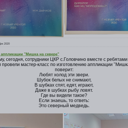
Дек 2020
 аппликации "Мишка на севере"
у, сегодня, сотрудники ЦКР с.Головчино вместе с ребятами
провели мастер-класс по изготовлению аппликации "Мишка
поверит:
Любят холод эти звери.
Шубок белых не снимают,
В шубках спят, едят, играют,
Даже в шубках рыбу ловят.
Где вы видели такое?
Если знаешь, то ответь:
Это северный медведь.