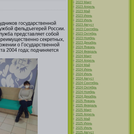
2023 Март
2023 Апрель
2023 Май
2023 Июнь
2023 Июль
рудников государственной
2023 Август
лужбой фельдъегерей России.
2023 Сентябрь
служба представляет собой
2023 Октябрь
2023 Ноябрь
преимущественно секретных,
2023 Декабрь
ожении о Государственной
2024 Январь
та 2004 года; подчиняется
2024 Февраль
2024 Март
2024 Апрель
2024 Май
2024 Июнь
2024 Июль
2024 Август
2024 Сентябрь
2024 Октябрь
2024 Ноябрь
2024 Декабрь
2025 Январь
2025 Февраль
2025 Март
2025 Апрель
2025 Май
2025 Июнь
2025 Июль
2025 Август