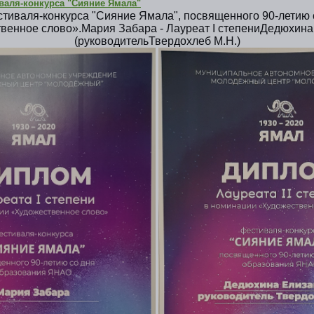
валя-конкурса "Сияние Ямала"
тиваля-конкурса "Сияние Ямала", посвященного 90-летию 
енное слово».Мария Забара - Лауреат I степениДедюхина Е
(руководительТвердохлеб М.Н.)