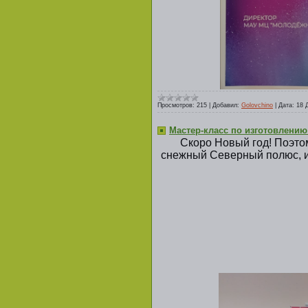
Просмотров:
215
|
Добавил:
Golovchino
|
Дата:
18 
Мастер-класс по изготовлению
Скоро Новый год! Поэтом
снежный Северный полюс, и 