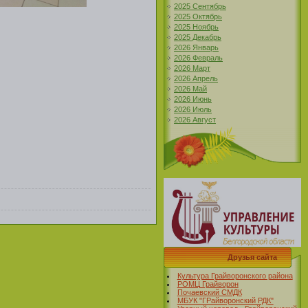
2025 Сентябрь
2025 Октябрь
2025 Ноябрь
2025 Декабрь
2026 Январь
2026 Февраль
2026 Март
2026 Апрель
2026 Май
2026 Июнь
2026 Июль
2026 Август
Друзья сайта
Культура Грайворонского района
РОМЦ Грайворон
Почаевский СМДК
МБУК "ГРайворонский РДК"