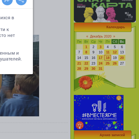
Календарь
«
Декабрь 2020
»
Пн
Вт
Ср
Чт
Пт
Сб
Вс
1
2
3
4
5
6
7
8
9
10
11
12
13
14
15
16
17
18
19
20
21
22
23
24
25
26
27
28
29
30
31
Архив записей