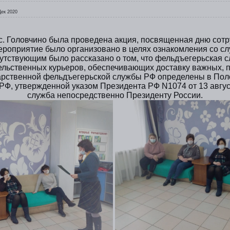
Дек 2020
 с. Головчино была проведена акция, посвященная дню сот
роприятие было организовано в целях ознакомления со с
утствующим было рассказано о том, что фельдъегерьская 
ельственных курьеров, обеспечивающих доставку важных, 
дарственной фельдъегерьской службы РФ определены в Пол
Ф, утвержденной указом Президента РФ N1074 от 13 авгус
служба непосредственно Президенту России.