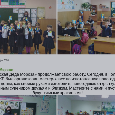
Дек 2020
 Мороза»
рская Деда Мороза» продолжает свою работу. Сегодня, в Г
ЦКР был организован мастер-класс по изготовлению новог
а детям, как своими руками изготовить новогоднюю открытку.
ным сувениром друзьям и близким. Мастерите с нами и пус
будут самыми красивыми!