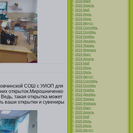
2018 Март
2018 Апрель
2018 Май
2018 Июнь
2018 Июль
2018 Август
2018 Сентябрь
2018 Октябрь
2018 Ноябрь
2018 Декабрь
2019 Январь
2019 Февраль
2019 Март
2019 Апрель
2019 Май
2019 Июнь
2019 Июль
2019 Август
2019 Сентябрь
оловчинской СОШ с УИОП для
2019 Октябрь
2019 Ноябрь
одних открыток.Мирошниченко
2019 Декабрь
 Ведь, такая открытка может
2020 Январь
ть ваши открытки и сувениры
2020 Февраль
2020 Март
2020 Апрель
2020 Май
2020 Июнь
2020 Июль
2020 Август