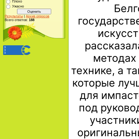
Плохо
Белг
Ужасно
Результаты
|
Архив опросов
государств
Всего ответов:
188
искусст
рассказал
методах 
технике, а т
которые луч
для импаст
под руково
участник
оригинальн