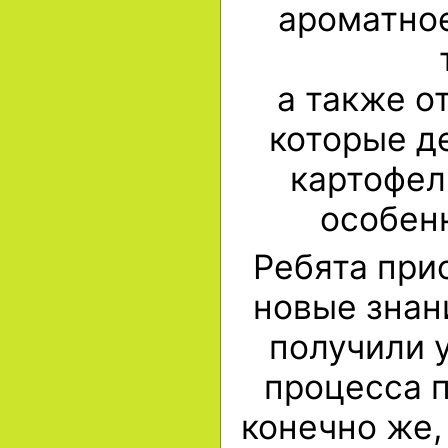
ароматно
а также о
которые д
картофел
особен
Ребята при
новые знани
получили 
процесса п
конечно же,