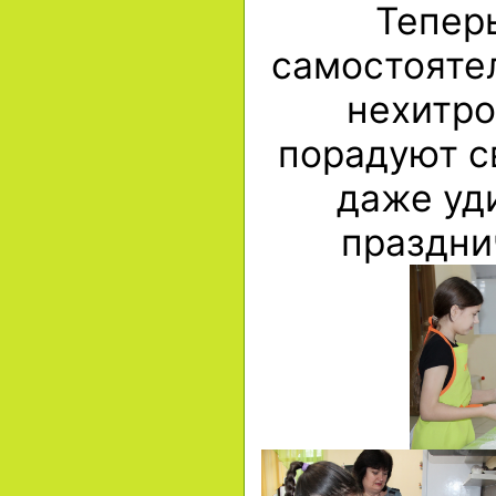
Теперь
самостоятел
нехитро
порадуют с
даже уди
праздни