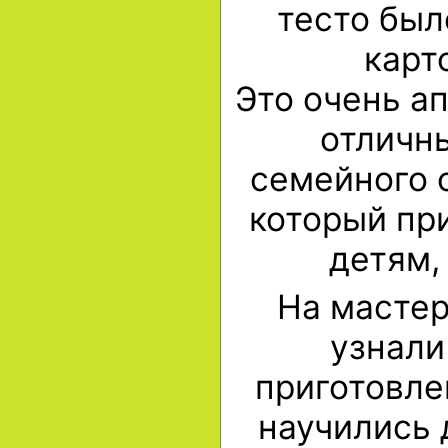
тесто был
карт
Это очень а
отличн
семейного 
который при
детям,
На мастер
узнали
приготовле
научились 