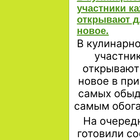
участники к
открывают д
новое.
В кулинарн
участни
открывают 
новое в пр
самых обыд
самым обога
На очеред
готовили со