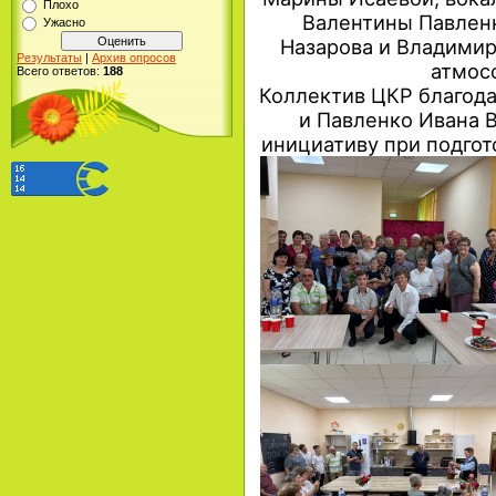
Плохо
Валентины Павленк
Ужасно
Назарова и Владимир
Результаты
|
Архив опросов
атмос
Всего ответов:
188
Коллектив ЦКР благод
и Павленко Ивана 
инициативу при подгот