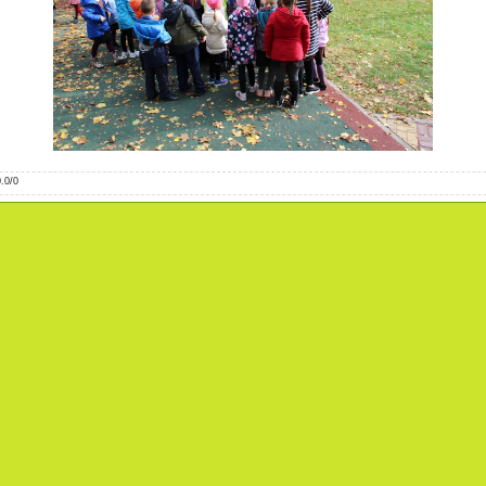
0.0
/
0