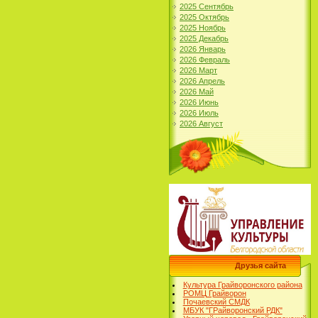
2025 Сентябрь
2025 Октябрь
2025 Ноябрь
2025 Декабрь
2026 Январь
2026 Февраль
2026 Март
2026 Апрель
2026 Май
2026 Июнь
2026 Июль
2026 Август
Друзья сайта
Культура Грайворонского района
РОМЦ Грайворон
Почаевский СМДК
МБУК "ГРайворонский РДК"