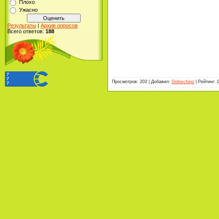
Плохо
Ужасно
Результаты
|
Архив опросов
Всего ответов:
188
Просмотров
:
203
|
Добавил
:
Golovchino
|
Рейтинг
: