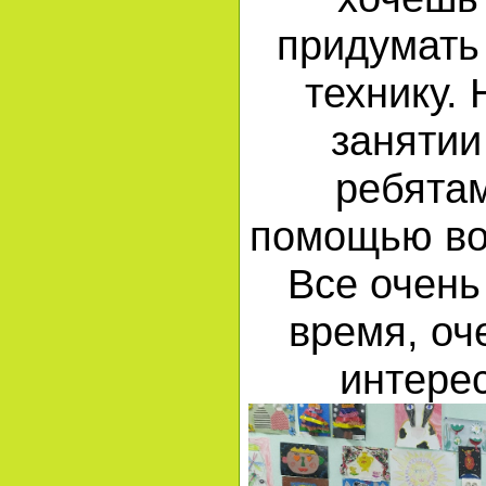
придумать
технику.
занятии
ребятам
помощью во
Все очень
время, оч
интерес