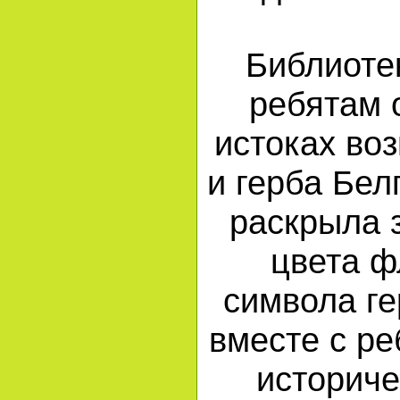
Библиоте
ребятам 
истоках во
и герба Бел
раскрыла 
цвета ф
символа ге
вместе с р
историче