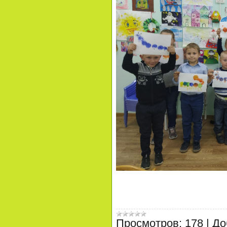
Просмотров:
178
|
До