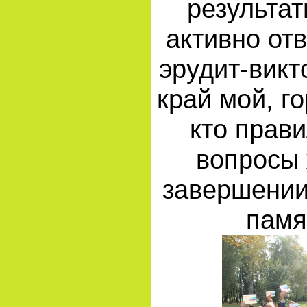
результат
активно от
эрудит-викт
край мой, г
кто прави
вопросы 
завершении
памя