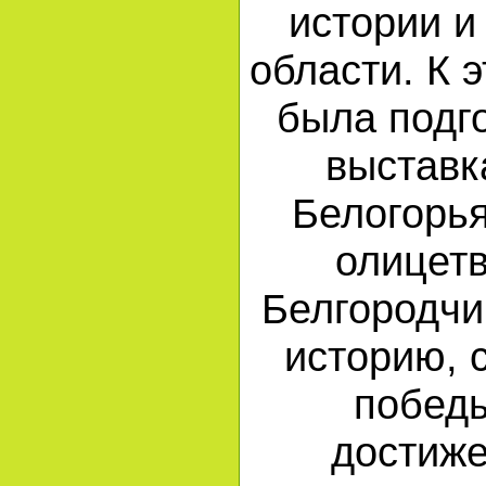
истории и
области. К 
была подг
выставк
Белогорья
олицет
Белгородчи
историю, 
побед
достиже