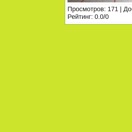
Просмотров
:
171
|
До
Рейтинг
:
0.0
/
0