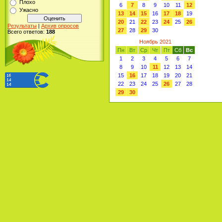
Плохо
6
7
8
9
10
11
12
Ужасно
13
14
15
16
17
18
19
20
21
22
23
24
25
26
Результаты
|
Архив опросов
27
28
29
30
Всего ответов:
188
Ноябрь 2021
Пн
Вт
Ср
Чт
Пт
Сб
Вс
1
2
3
4
5
6
7
8
9
10
11
12
13
14
15
16
17
18
19
20
21
22
23
24
25
26
27
28
29
30