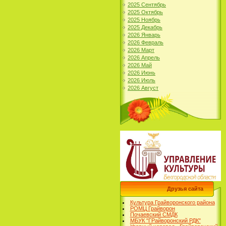
2025 Сентябрь
2025 Октябрь
2025 Ноябрь
2025 Декабрь
2026 Январь
2026 Февраль
2026 Март
2026 Апрель
2026 Май
2026 Июнь
2026 Июль
2026 Август
Друзья сайта
Культура Грайворонского района
РОМЦ Грайворон
Почаевский СМДК
МБУК "ГРайворонский РДК"