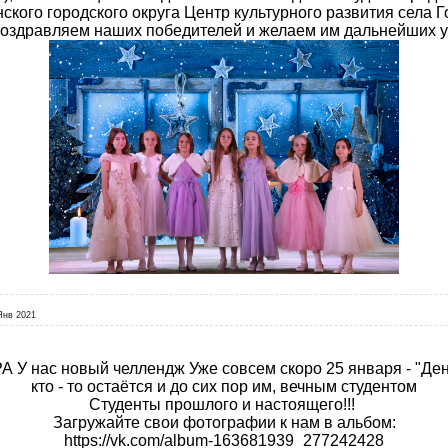
ого городского округа Центр культурного развития села Г
Поздравляем наших победителей и желаем им дальнейших у
Янв 2021
А У нас новый челлендж Уже совсем скоро 25 января - "Ден
кто - то остаётся и до сих пор им, вечным студентом
Студенты прошлого и настоящего!!!
Загружайте свои фотографии к нам в альбом:
https://vk.com/album-163681939_277242428