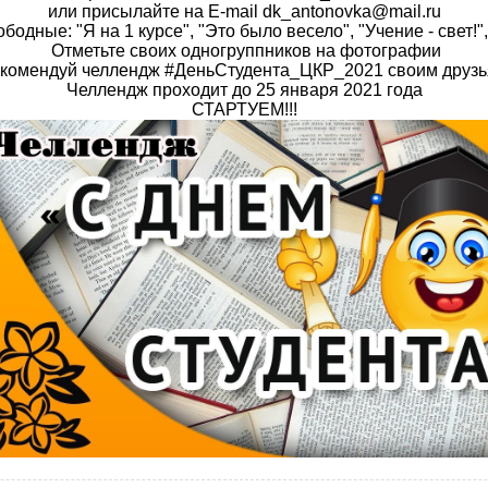
или присылайте на E-mail dk_antonovka@mail.ru
дные: "Я на 1 курсе", "Это было весело", "Учение - свет!", "
Отметьте своих одногруппников на фотографии
комендуй челлендж #ДеньСтудента_ЦКР_2021 своим друзь
Челлендж проходит до 25 января 2021 года
СТАРТУЕМ!!!