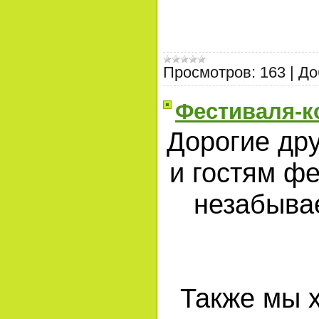
Просмотров:
163
|
До
Фестиваля-к
Дорогие др
и гостям ф
незабыва
Также мы 