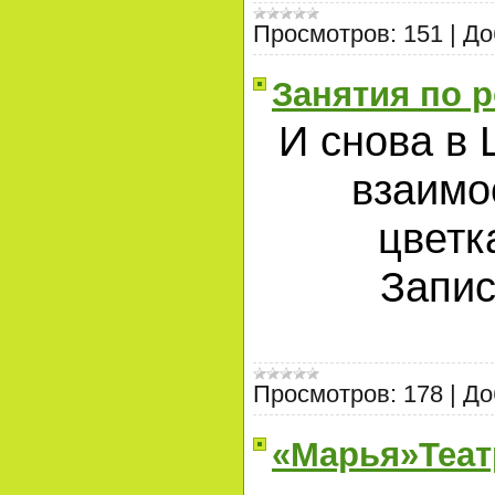
Просмотров:
151
|
До
Занятия по р
И снова в 
взаимо
цветк
Запис
Просмотров:
178
|
До
«Марья»Теат