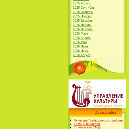
2025 Август
2025 Сентябрь
2025 Октябрь
2025 Ноябрь
2025 Декабрь
2026 Январь
2026 Февраль
2026 Март
2026 Апрель
2026 Май
2026 Июнь
2026 Июль
2026 Август
Друзья сайта
Культура Грайворонского района
РОМЦ Грайворон
Почаевский СМДК