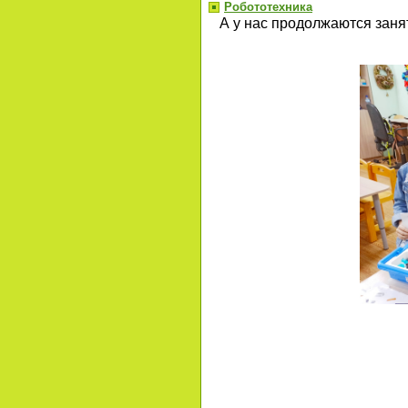
Робототехника
А у нас продолжаются заня