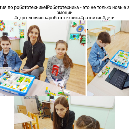
тия по робототехнике!Робототехника - это не только новые 
эмоции
#цкрголовчино#робототехника#развитие#дети