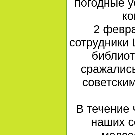
погодные у
ко
2 февр
сотрудники 
библиот
сражались
советски
В течение 
наших с