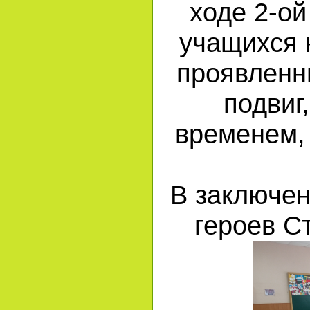
ходе 2-о
учащихся 
проявленн
подвиг
временем, 
В заключен
героев С