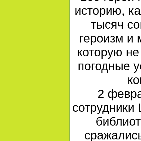
историю, к
тысяч с
героизм и 
которую не
погодные у
ко
2 февр
сотрудники 
библиот
сражались