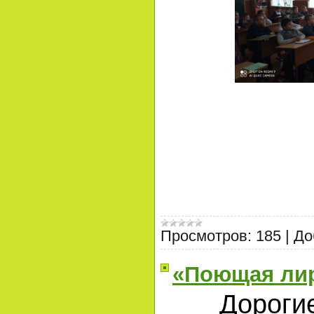
Просмотров:
185
|
До
«Поющая лир
Дорогие