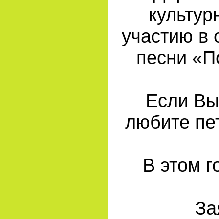
культур
участию в 
песни «П
Если Вы
любите пе
В этом г
За