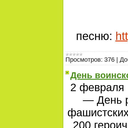
песню:
ht
Просмотров:
376
|
До
День воинск
2 февраля 
— День 
фашистских 
200 герои