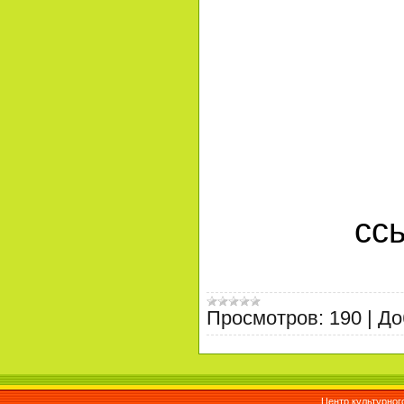
сс
Просмотров:
190
|
До
Центр культурног