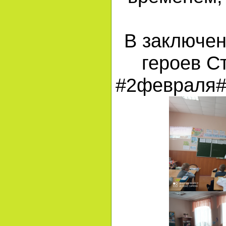
В заключен
героев С
#2февраля#