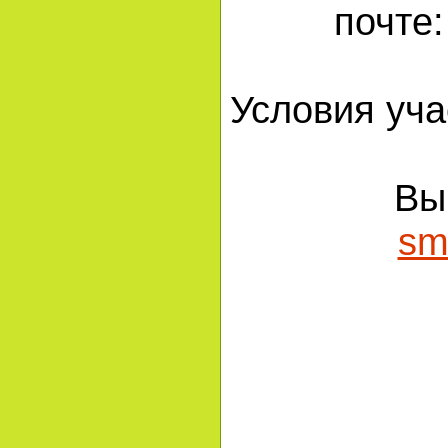
почте
Условия уч
Вы
sm