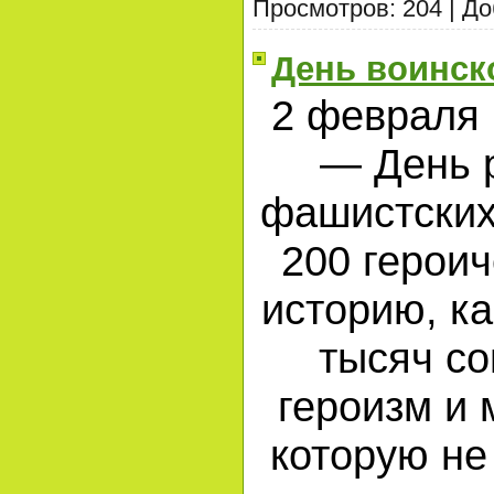
Просмотров:
204
|
До
День воинск
2 февраля 
— День 
фашистских 
200 герои
историю, к
тысяч с
героизм и 
которую не