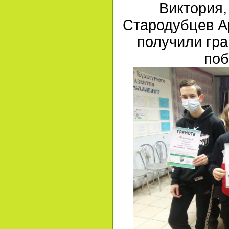
Виктория,
Стародубцев А
получили гр
поб