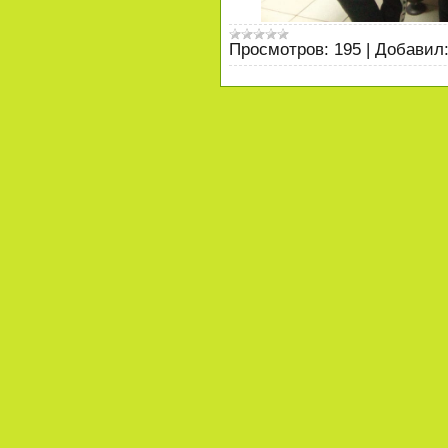
Просмотров:
195
|
Добавил