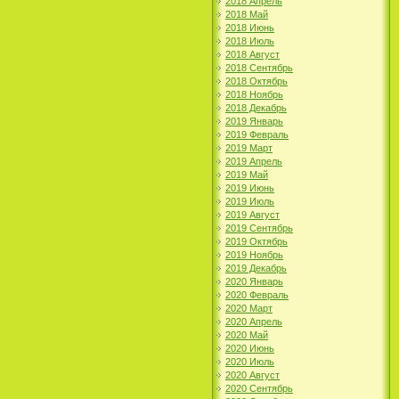
2018 Апрель
2018 Май
2018 Июнь
2018 Июль
2018 Август
2018 Сентябрь
2018 Октябрь
2018 Ноябрь
2018 Декабрь
2019 Январь
2019 Февраль
2019 Март
2019 Апрель
2019 Май
2019 Июнь
2019 Июль
2019 Август
2019 Сентябрь
2019 Октябрь
2019 Ноябрь
2019 Декабрь
2020 Январь
2020 Февраль
2020 Март
2020 Апрель
2020 Май
2020 Июнь
2020 Июль
2020 Август
2020 Сентябрь