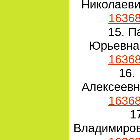
Николаев
1636
15. П
Юрьевн
1636
16.
Алексеев
1636
1
Владимиро