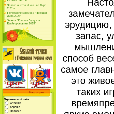
Насто
Каталог сайтов
Заявка-анкета «Поющая Лира -
2026»
замечател
Положение конкурса "Поющая
Лира 2026"
Заявка "Краса и Гордость
эрудицию,
Грайворонщины 2025"
запас, 
мышлени
способ вес
самое глав
это живо
таких и
Наш опрос
времяпре
Оцените мой сайт
Отлично
Хорошо
Неплохо