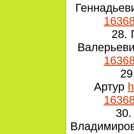
Геннадьев
1636
28.
Валерьев
1636
29
Артур
h
1636
30.
Владимиро