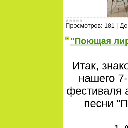
Просмотров:
181
|
До
"Поющая лир
Итак, знак
нашего 7-
фестиваля 
песни "