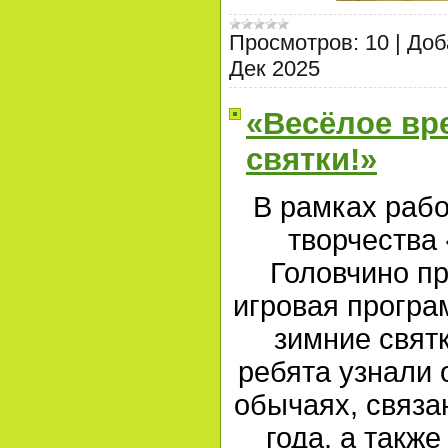
Просмотров:
10
|
Доб
Дек 2025
«Весёлое вр
святки!»
В рамках рабо
творчества
Головчино п
игровая програ
зимние святк
ребята узнали 
обычаях, связа
года, а также