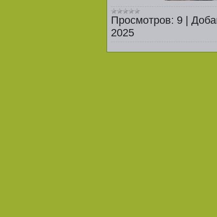
Просмотров:
9
|
Доба
2025