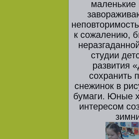
маленькие 
завораживаю
неповторимостью
к сожалению, б
неразгаданной
студии детс
развития 
сохранить 
снежинок в рис
бумаги. Юные 
интересом со
зимн