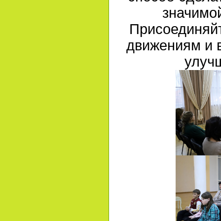
значимой
Присоединяйт
движениям и в
улуч