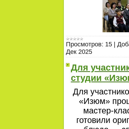
Просмотров:
15
|
Доб
Дек 2025
Для участни
студии «Изю
Для участнико
«Изюм» про
мастер-клас
готовили ори