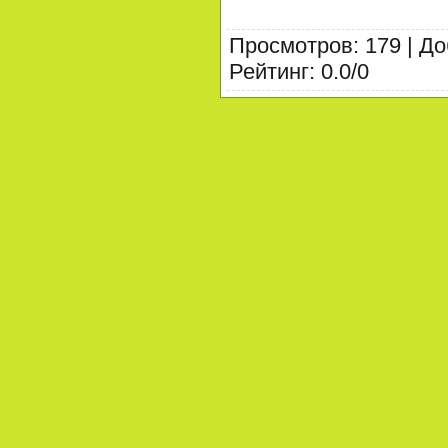
Просмотров
:
179
|
До
Рейтинг
:
0.0
/
0