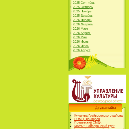
2025 Сентябрь
2025 Октябрь
2025 Ноябрь
2025 Декабрь
2026 Январь
2026 Февраль
2026 Март
2026 Апрель
2026 Май
2026 Июнь
2026 Июль
2026 Август
Друзья сайта
Культура Грайворонского района
РОМЦ Грайворон
Почаевский СМДК
МБУК "ГРайворонский РДК"