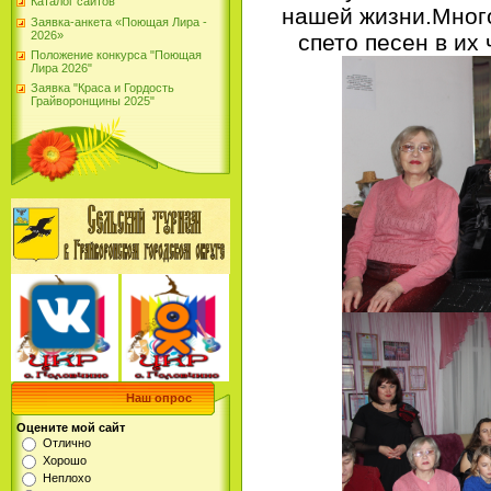
Каталог сайтов
нашей жизни.Много
Заявка-анкета «Поющая Лира -
2026»
спето песен в их 
Положение конкурса "Поющая
Лира 2026"
Заявка "Краса и Гордость
Грайворонщины 2025"
Наш опрос
Оцените мой сайт
Отлично
Хорошо
Неплохо