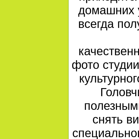
домашних 
всегда пол
качествен
фото студии
культурног
Головч
полезным
снять в
специально