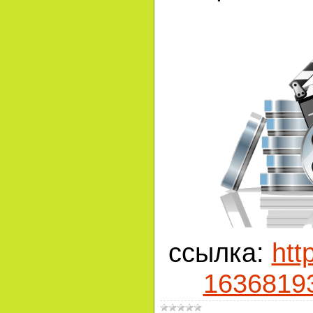
ссылка:
htt
1636819