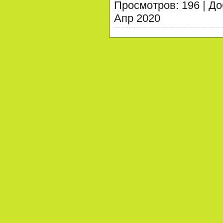
Просмотров:
196
|
До
Апр 2020