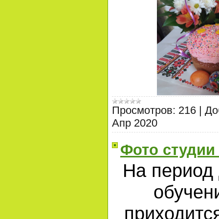
Просмотров:
216
|
До
Апр 2020
Фото студии
На период
обучен
приходитс