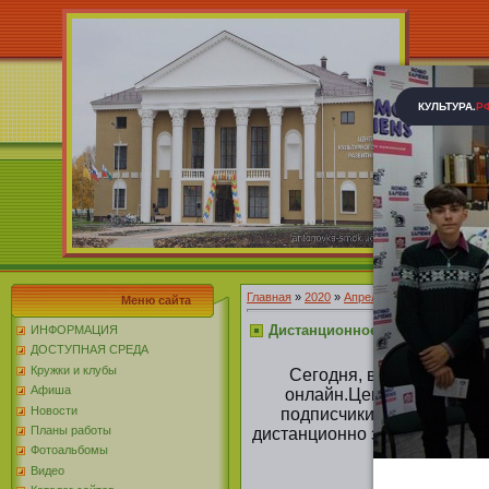
Главная
»
2020
»
Апрель
»
14
» Дистанцион
Меню сайта
Дистанционное занятие
ИНФОРМАЦИЯ
ДОСТУПНАЯ СРЕДА
Кружки и клубы
Сегодня, в связи со сл
Афиша
онлайн.Центр культурног
Новости
подписчики, онлайн маст
Планы работы
дистанционно занимается со
Фотоальбомы
Видео