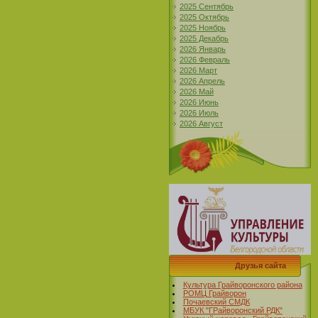
2025 Сентябрь
2025 Октябрь
2025 Ноябрь
2025 Декабрь
2026 Январь
2026 Февраль
2026 Март
2026 Апрель
2026 Май
2026 Июнь
2026 Июль
2026 Август
Друзья сайта
Культура Грайворонского района
РОМЦ Грайворон
Почаевский СМДК
МБУК "ГРайворонский РДК"