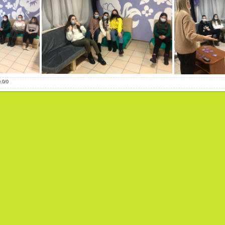
0.0
/
0